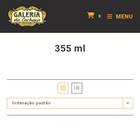
MENU
0
355 ml
Ordenação padrão