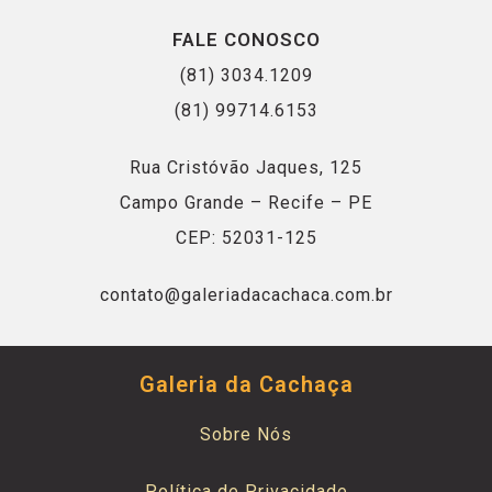
FALE CONOSCO
(81) 3034.1209
(81) 99714.6153
Rua Cristóvão Jaques, 125
Campo Grande – Recife – PE
CEP: 52031-125
contato@galeriadacachaca.com.br
Galeria da Cachaça
Sobre Nós
Política de Privacidade