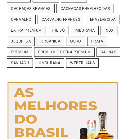
CACHAÇAS BRANCAS
CACHAÇAS ENVELHECIDAS
CARVALHO
CARVALHO FRANCÊS
ENVELHECIDA
EXTRA PREMIUM
FREIJÓ
IMBURANA
INOX
JEQUITIBÁ
ORGÂNICA
OURO
PRATA
PREMIUM
PREMIUM E EXTRA PREMIUM
SALINAS
SANHAÇU
UMBURANA
WEBER HAUS