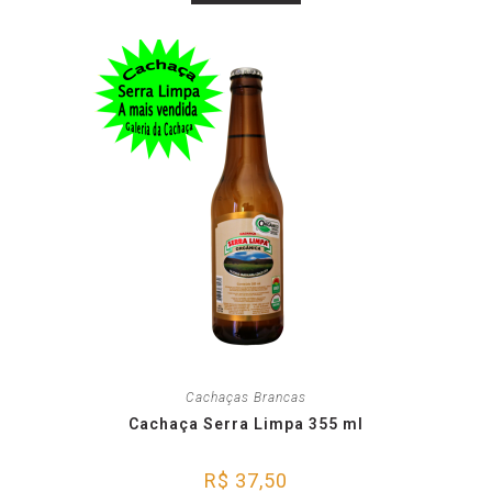
Cachaças Brancas
Cachaça Serra Limpa 355 ml
R$
37,50