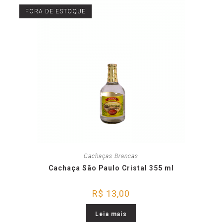
FORA DE ESTOQUE
Cachaças Brancas
Cachaça São Paulo Cristal 355 ml
R$
13,00
Leia mais