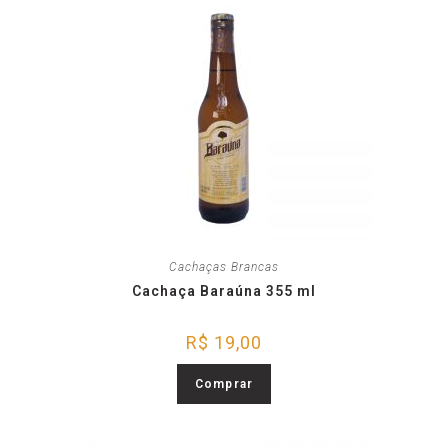
Cachaças Brancas
Cachaça Baraúna 355 ml
R$
19,00
Comprar