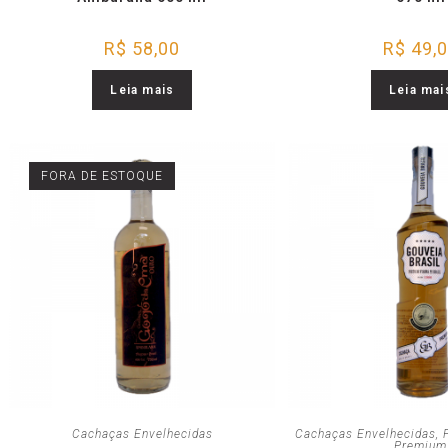
R$
58,00
R$
49,
Leia mais
Leia mai
FORA DE ESTOQUE
Cachaças Envelhecidas
Cachaças Envelhecidas
,
Premium