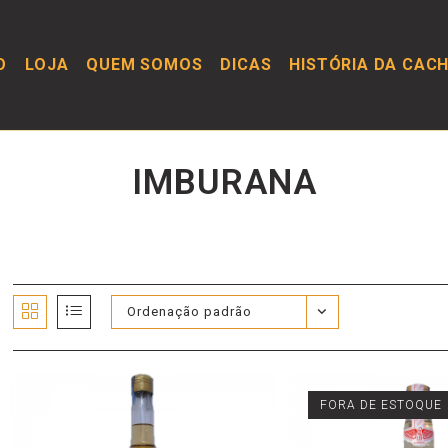
O
LOJA
QUEM SOMOS
DICAS
HISTÓRIA DA CAC
IMBURANA
Ordenação padrão
FORA DE ESTOQUE