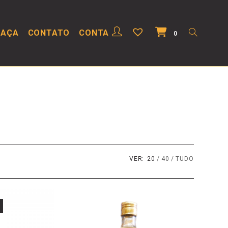
HAÇA
CONTATO
CONTA
0
VER:
20
40
TUDO