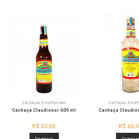
Cachaças Envelhecidas
Cachaças Envel
Cachaça Claudionor 600 ml
Cachaça Claudio
R$
55,00
R$
60,
Comprar
Compra