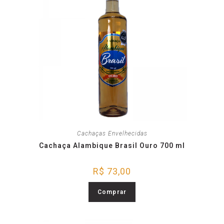
Cachaças Envelhecidas
Cachaça Alambique Brasil Ouro 700 ml
R$
73,00
Comprar