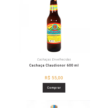
Cachaças Envelhecidas
Cachaça Claudionor 600 ml
R$
55,00
Comprar