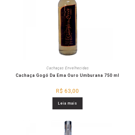
Cachaças Envelhecidas
Cachaça Gogó Da Ema Ouro Umburana 750 ml
R$
63,00
Leia mais