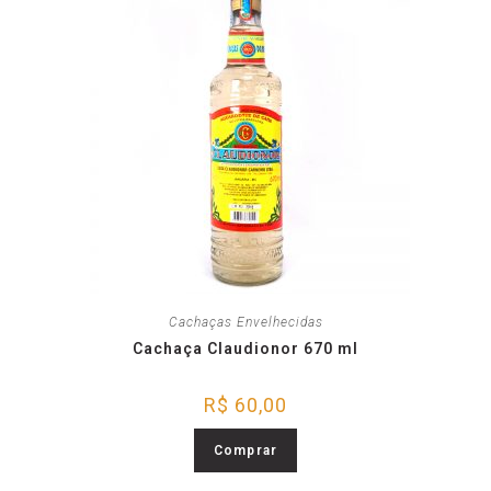
Cachaças Envelhecidas
Cachaça Claudionor 670 ml
R$
60,00
Comprar