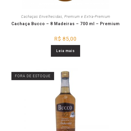
Cachaças Envelhecidas
,
Premium e Extra-Premium
Cachaça Bucco – 8 Madeiras – 700 ml – Premium
R$
85,00
Leia mais
FORA DE ESTOQUE