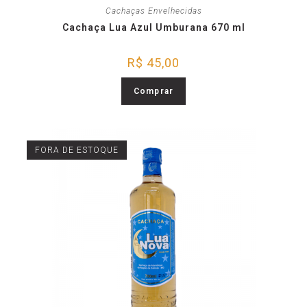
Cachaças Envelhecidas
Cachaça Lua Azul Umburana 670 ml
R$
45,00
Comprar
FORA DE ESTOQUE