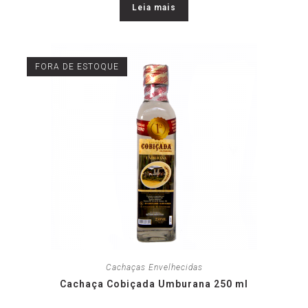
Leia mais
FORA DE ESTOQUE
Cachaças Envelhecidas
Cachaça Cobiçada Umburana 250 ml