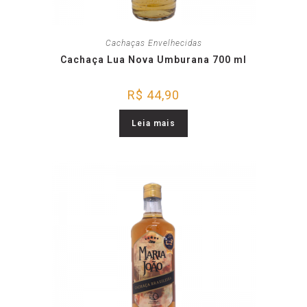
Cachaças Envelhecidas
Cachaça Lua Nova Umburana 700 ml
R$
44,90
Leia mais