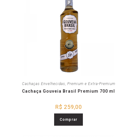
Cachaças Envelhecidas
,
Premium e Extra-Premium
Cachaça Gouveia Brasil Premium 700 ml
R$
259,00
Comprar