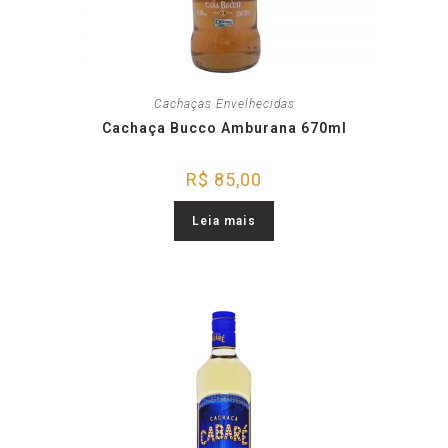
Cachaças Envelhecidas
Cachaça Bucco Amburana 670ml
R$
85,00
Leia mais