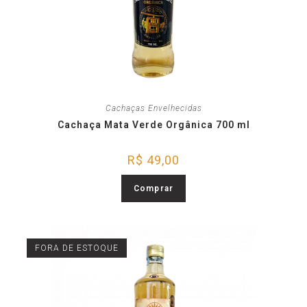
Cachaças Envelhecidas
Cachaça Mata Verde Orgânica 700 ml
R$
49,00
Comprar
FORA DE ESTOQUE