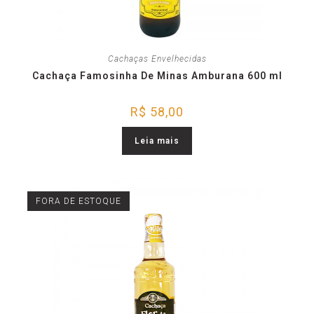
Cachaças Envelhecidas
Cachaça Famosinha De Minas Amburana 600 ml
R$
58,00
Leia mais
FORA DE ESTOQUE