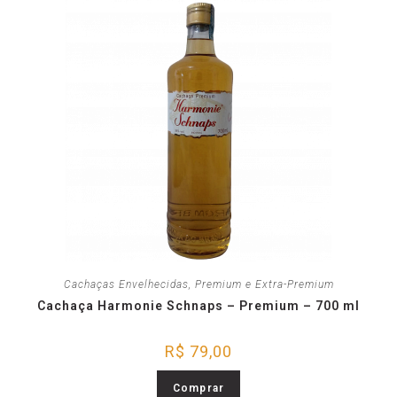
Cachaças Envelhecidas
,
Premium e Extra-Premium
Cachaça Harmonie Schnaps – Premium – 700 ml
R$
79,00
Comprar