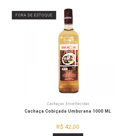
FORA DE ESTOQUE
Cachaças Envelhecidas
Cachaça Cobiçada Umburana 1000 ML
R$
42,00