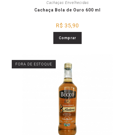
Cachaças Envelhecidas
Cachaça Bola de Ouro 600 ml
R$
35,90
Comprar
FORA DE ESTOQUE