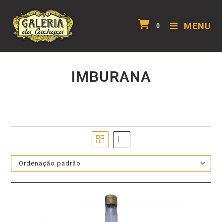
MENU
0
IMBURANA
Ordenação padrão