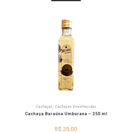
Cachaças
,
Cachaças Envelhecidas
Cachaça Baraúna Umburana – 250 ml
R$
20,00