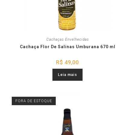
Cachaças Envelhecidas
Cachaça Flor De Salinas Umburana 670 ml
R$
49,00
Leia mais
FORA DE ESTOQUE