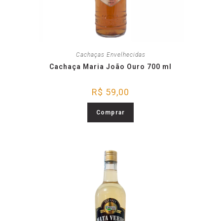
Cachaças Envelhecidas
Cachaça Maria João Ouro 700 ml
R$
59,00
Comprar