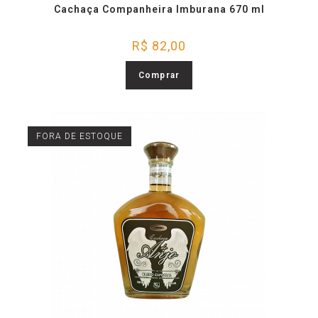
Cachaça Companheira Imburana 670 ml
R$
82,00
Comprar
FORA DE ESTOQUE