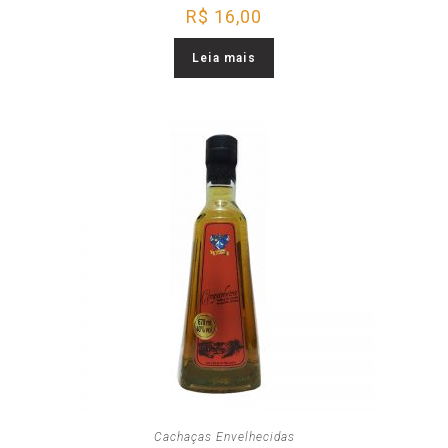
R$
16,00
Leia mais
Cachaças Envelhecidas