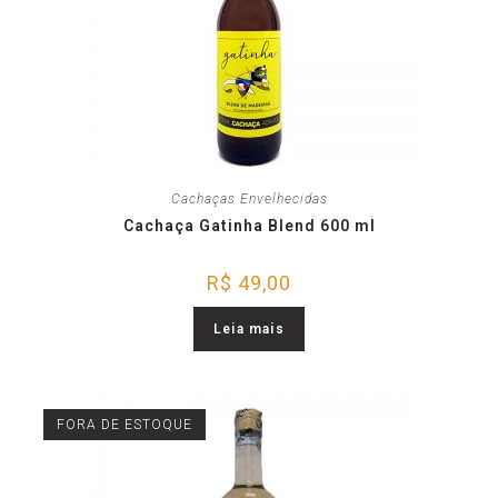
Cachaças Envelhecidas
Cachaça Gatinha Blend 600 ml
R$
49,00
Leia mais
FORA DE ESTOQUE