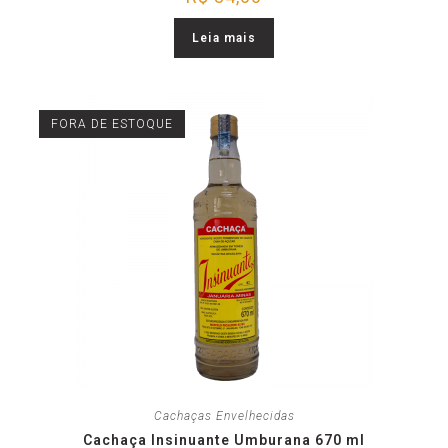
Leia mais
FORA DE ESTOQUE
Cachaças Envelhecidas
Cachaça Insinuante Umburana 670 ml