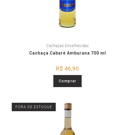
Cachaças Envelhecidas
Cachaça Cabaré Amburana 700 ml
R$
46,90
Comprar
FORA DE ESTOQUE