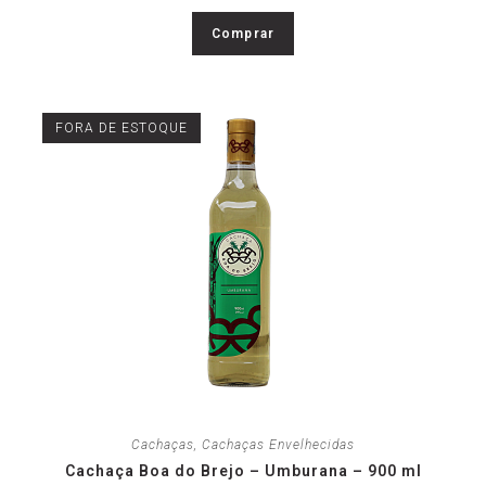
Comprar
FORA DE ESTOQUE
Cachaças
,
Cachaças Envelhecidas
Cachaça Boa do Brejo – Umburana – 900 ml