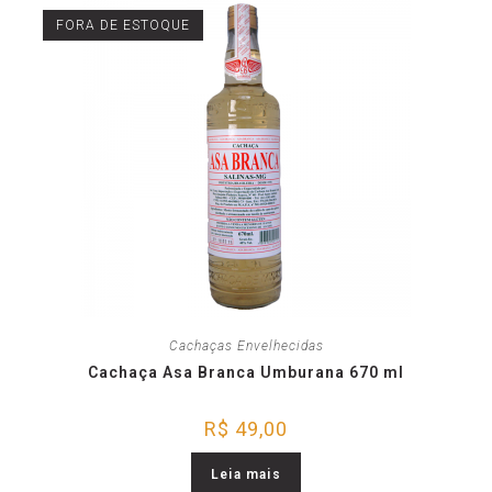
FORA DE ESTOQUE
Cachaças Envelhecidas
Cachaça Asa Branca Umburana 670 ml
R$
49,00
Leia mais