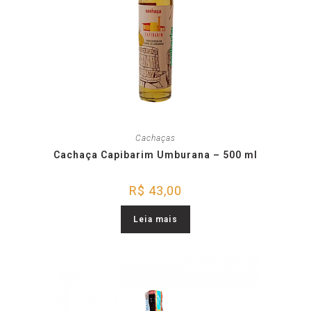
Cachaças
Cachaça Capibarim Umburana – 500 ml
R$
43,00
Leia mais