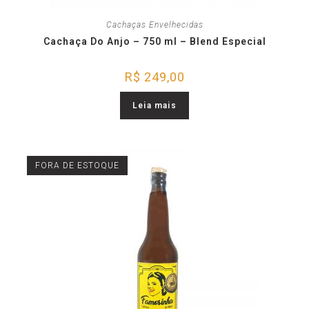
Cachaças Envelhecidas
Cachaça Do Anjo – 750 ml – Blend Especial
R$
249,00
Leia mais
FORA DE ESTOQUE