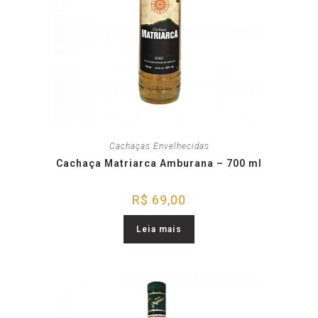
Cachaças Envelhecidas
Cachaça Matriarca Amburana – 700 ml
R$
69,00
Leia mais