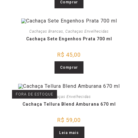
Comprar
Cachaças Brancas
,
Cachaças Envelhecidas
Cachaça Sete Engenhos Prata 700 ml
R$
45,00
Comprar
FORA DE ESTOQUE
Cachaças Envelhecidas
Cachaça Tellura Blend Amburana 670 ml
R$
59,00
Leia mais