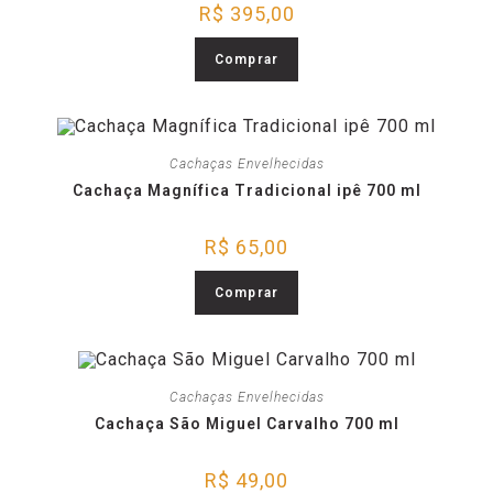
R$
395,00
Comprar
Cachaças Envelhecidas
Cachaça Magnífica Tradicional ipê 700 ml
R$
65,00
Comprar
Cachaças Envelhecidas
Cachaça São Miguel Carvalho 700 ml
R$
49,00