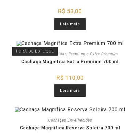
R$
53,00
Leia mais
FORA DE ESTOQUE
Cachaças Envelhecidas
,
Premium e Extra-Premium
Cachaça Magnífica Extra Premium 700 ml
R$
110,00
Leia mais
Cachaças Envelhecidas
Cachaça Magnífica Reserva Soleira 700 ml