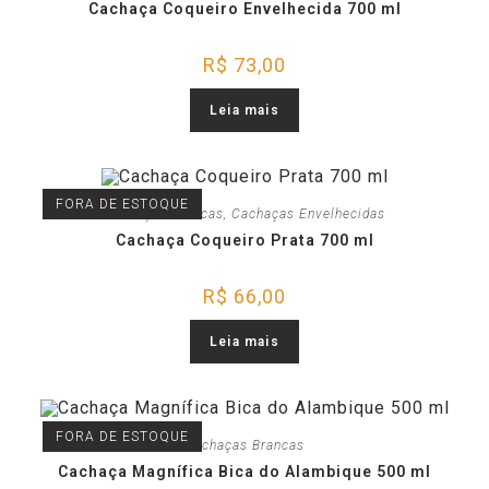
Cachaça Coqueiro Envelhecida 700 ml
R$
73,00
Leia mais
FORA DE ESTOQUE
Cachaças Brancas
,
Cachaças Envelhecidas
Cachaça Coqueiro Prata 700 ml
R$
66,00
Leia mais
FORA DE ESTOQUE
Cachaças Brancas
Cachaça Magnífica Bica do Alambique 500 ml