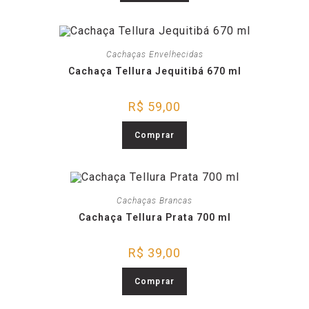
Cachaças Envelhecidas
Cachaça Tellura Jequitibá 670 ml
R$
59,00
Comprar
Cachaças Brancas
Cachaça Tellura Prata 700 ml
R$
39,00
Comprar