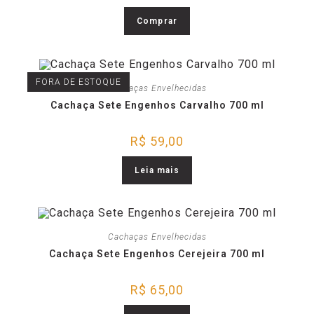
Comprar
FORA DE ESTOQUE
Cachaças Envelhecidas
Cachaça Sete Engenhos Carvalho 700 ml
R$
59,00
Leia mais
Cachaças Envelhecidas
Cachaça Sete Engenhos Cerejeira 700 ml
R$
65,00