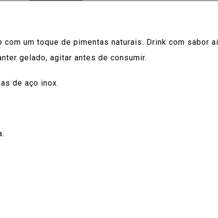
o com um toque de pimentas naturais. Drink com sabor a
nter gelado, agitar antes de consumir.
as de aço inox.
a.