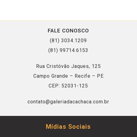
FALE CONOSCO
(81) 3034.1209
(81) 99714.6153
Rua Cristóvão Jaques, 125
Campo Grande – Recife – PE
CEP: 52031-125
contato@galeriadacachaca.com.br
Mídias Sociais