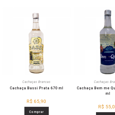
Cachaças Brancas
Cachaças Br
Cachaça Bassi Prata 670 ml
Cachaça Bem me Qu
ml
R$
65,90
R$
55,
Comprar