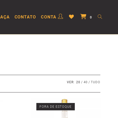
HAÇA
CONTATO
CONTA
0
VER:
20
40
TUDO
FORA DE ESTOQUE