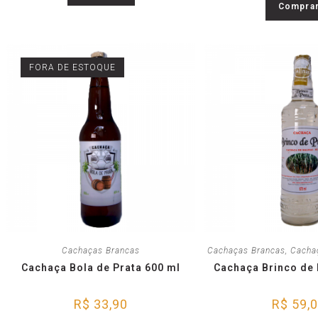
Compra
FORA DE ESTOQUE
Cachaças Brancas
Cachaças Brancas
,
Cacha
Cachaça Bola de Prata 600 ml
Cachaça Brinco de 
R$
33,90
R$
59,