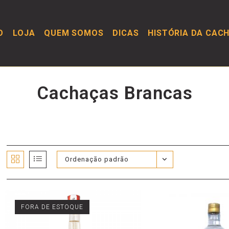
O
LOJA
QUEM SOMOS
DICAS
HISTÓRIA DA CAC
Cachaças Brancas
Ordenação padrão
FORA DE ESTOQUE