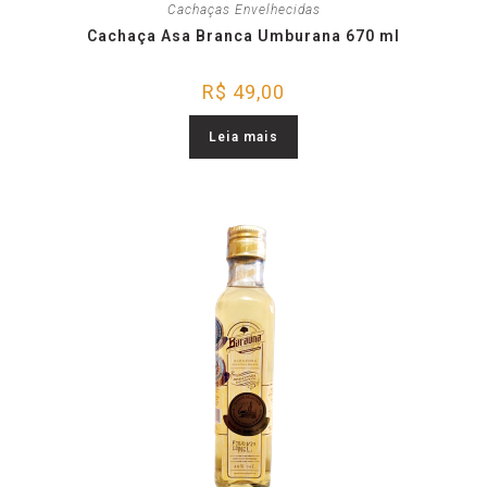
Cachaças Envelhecidas
Cachaça Asa Branca Umburana 670 ml
R$
49,00
Leia mais