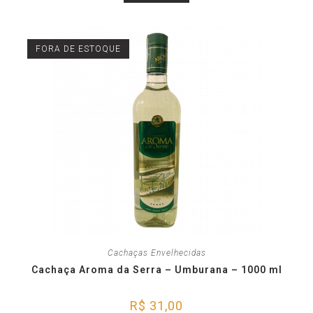
FORA DE ESTOQUE
Cachaças Envelhecidas
Cachaça Aroma da Serra – Umburana – 1000 ml
R$
31,00