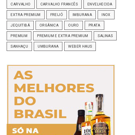
CARVALHO
CARVALHO FRANCÊS
ENVELHECIDA
EXTRA PREMIUM
FREIJÓ
IMBURANA
INOX
JEQUITIBÁ
ORGÂNICA
OURO
PRATA
PREMIUM
PREMIUM E EXTRA PREMIUM
SALINAS
SANHAÇU
UMBURANA
WEBER HAUS