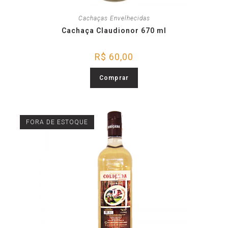
Cachaças Envelhecidas
Cachaça Claudionor 670 ml
R$
60,00
Comprar
FORA DE ESTOQUE