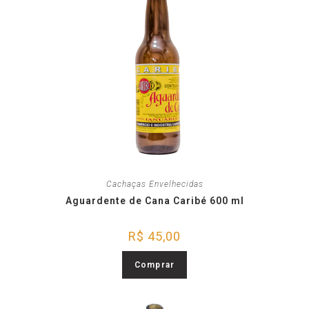
Cachaças Envelhecidas
Aguardente de Cana Caribé 600 ml
R$
45,00
Comprar