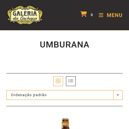
MENU
0
UMBURANA
Ordenação padrão