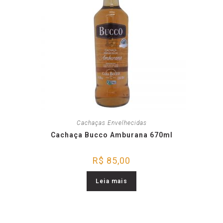
Cachaças Envelhecidas
Cachaça Bucco Amburana 670ml
R$
85,00
Leia mais