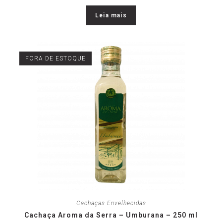
Leia mais
FORA DE ESTOQUE
Cachaças Envelhecidas
Cachaça Aroma da Serra – Umburana – 250 ml