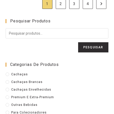
1
2
3
4
Pesquisar Produtos
PESQUISAR
Categorias De Produtos
Cachaças
Cachaças Brancas
Cachaças Envelhecidas
Premium E Extra-Premium
Outras Bebidas
Para Colecionadores