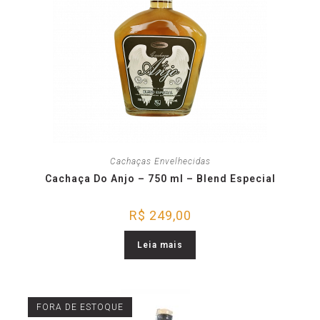
Cachaças Envelhecidas
Cachaça Do Anjo – 750 ml – Blend Especial
R$
249,00
Leia mais
FORA DE ESTOQUE