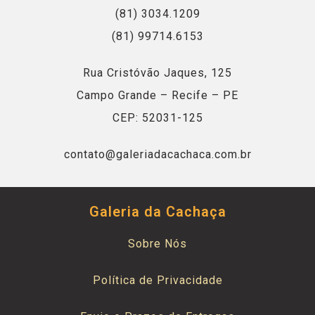
(81) 3034.1209
(81) 99714.6153
Rua Cristóvão Jaques, 125
Campo Grande – Recife – PE
CEP: 52031-125
contato@galeriadacachaca.com.br
Galeria da Cachaça
Sobre Nós
Política de Privacidade