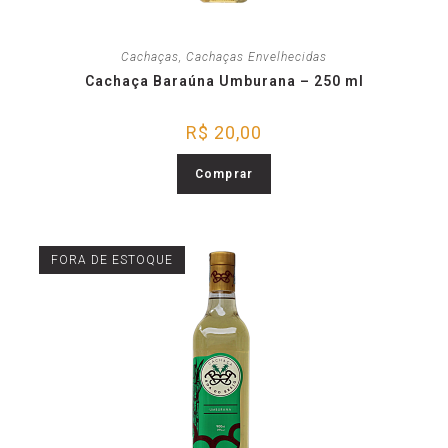
Cachaças
,
Cachaças Envelhecidas
Cachaça Baraúna Umburana – 250 ml
R$
20,00
Comprar
FORA DE ESTOQUE