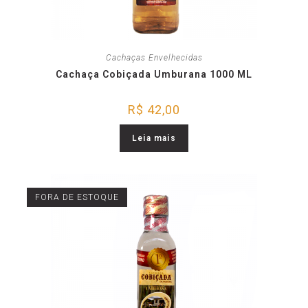
Cachaças Envelhecidas
Cachaça Cobiçada Umburana 1000 ML
R$
42,00
Leia mais
FORA DE ESTOQUE