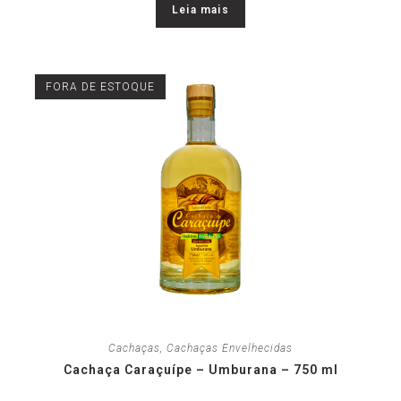
Leia mais
FORA DE ESTOQUE
Cachaças
,
Cachaças Envelhecidas
Cachaça Caraçuípe – Umburana – 750 ml