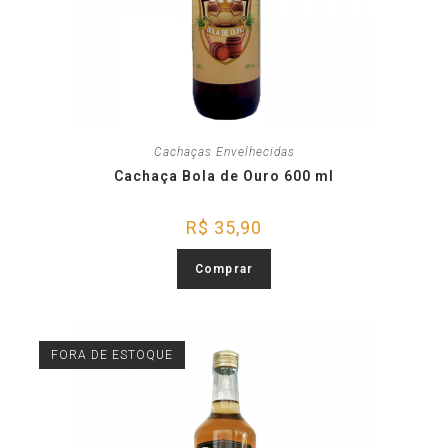
Cachaças Envelhecidas
Cachaça Bola de Ouro 600 ml
R$
35,90
Comprar
FORA DE ESTOQUE