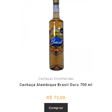
Cachaças Envelhecidas
Cachaça Alambique Brasil Ouro 700 ml
R$
73,00
Comprar