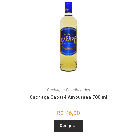
Cachaças Envelhecidas
Cachaça Cabaré Amburana 700 ml
R$
46,90
Comprar