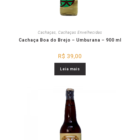
Cachaças
,
Cachaças Envelhecidas
Cachaça Boa do Brejo – Umburana – 900 ml
R$
39,00
Leia mais