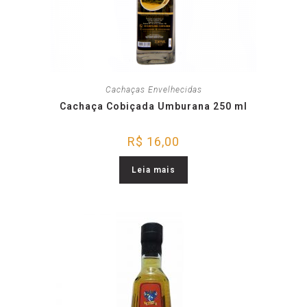
Cachaças Envelhecidas
Cachaça Cobiçada Umburana 250 ml
R$
16,00
Leia mais