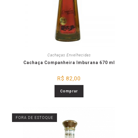
Cachaças Envelhecidas
Cachaça Companheira Imburana 670 ml
R$
82,00
Comprar
FORA DE ESTOQUE