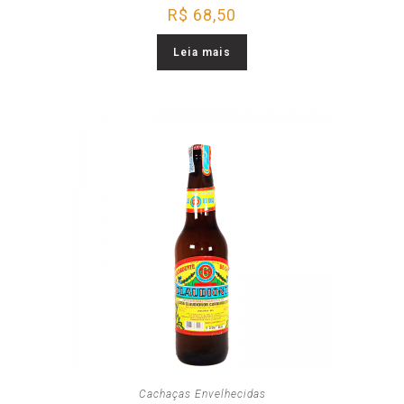
R$
68,50
Leia mais
Cachaças Envelhecidas