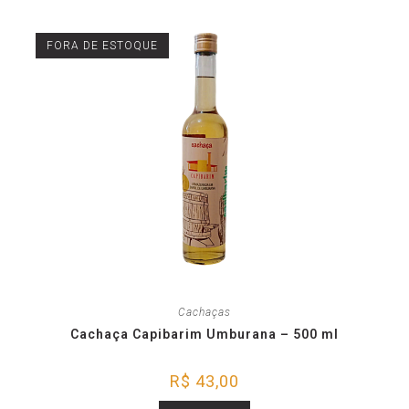
FORA DE ESTOQUE
Cachaças
Cachaça Capibarim Umburana – 500 ml
R$
43,00