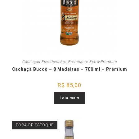
Cachaças Envelhecidas
,
Premium e Extra-Premium
Cachaça Bucco – 8 Madeiras – 700 ml – Premium
R$
85,00
Leia mais
FORA DE ESTOQUE