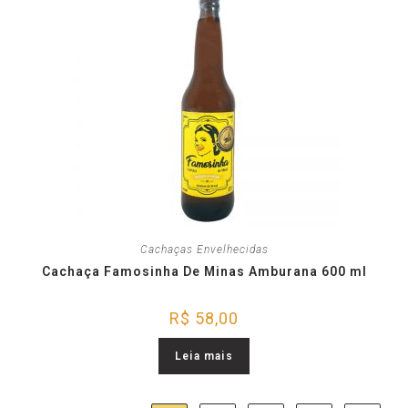
Cachaças Envelhecidas
Cachaça Famosinha De Minas Amburana 600 ml
R$
58,00
Leia mais