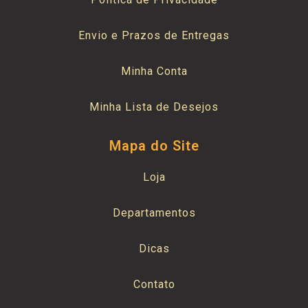
Envio e Prazos de Entregas
Minha Conta
Minha Lista de Desejos
Mapa do Site
Loja
Departamentos
Dicas
Contato