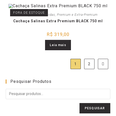
FORA DE ESTOQUE
Cachaças Envelhecidas
,
Premium e Extra-Premium
Cachaça Salinas Extra Premium BLACK 750 ml
R$
319,00
Leia mais
1
2
Pesquisar Produtos
PESQUISAR