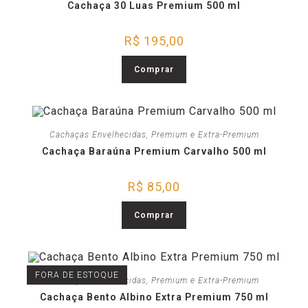
Cachaça 30 Luas Premium 500 ml
R$
195,00
Comprar
Cachaças Envelhecidas
,
Premium e Extra-Premium
Cachaça Baraúna Premium Carvalho 500 ml
R$
85,00
Comprar
FORA DE ESTOQUE
Cachaças Envelhecidas
,
Premium e Extra-Premium
Cachaça Bento Albino Extra Premium 750 ml