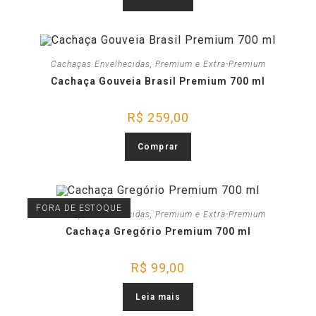
Cachaças Envelhecidas
,
Premium e Extra-Premium
Cachaça Gouveia Brasil Premium 700 ml
R$
259,00
Comprar
FORA DE ESTOQUE
Cachaças Envelhecidas
,
Premium e Extra-Premium
Cachaça Gregório Premium 700 ml
R$
99,00
Leia mais