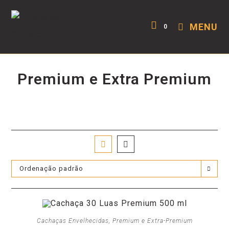
MENU
0
Premium e Extra Premium
Ordenação padrão
Cachaças Envelhecidas
,
Premium e Extra-Premium