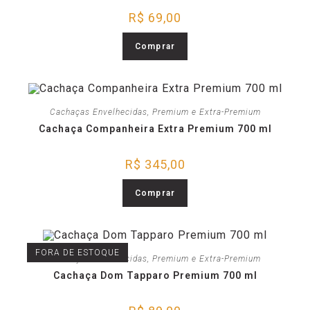
R$
69,00
Comprar
Cachaças Envelhecidas
,
Premium e Extra-Premium
Cachaça Companheira Extra Premium 700 ml
R$
345,00
Comprar
FORA DE ESTOQUE
Cachaças Envelhecidas
,
Premium e Extra-Premium
Cachaça Dom Tapparo Premium 700 ml