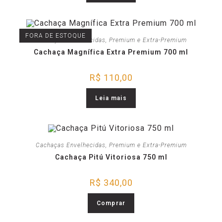
FORA DE ESTOQUE
Cachaças Envelhecidas
,
Premium e Extra-Premium
Cachaça Magnífica Extra Premium 700 ml
R$
110,00
Leia mais
Cachaças Envelhecidas
,
Premium e Extra-Premium
Cachaça Pitú Vitoriosa 750 ml
R$
340,00
Comprar