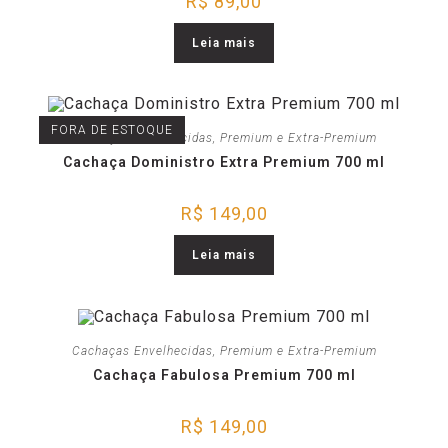
R$
89,00
Leia mais
FORA DE ESTOQUE
Cachaças Envelhecidas
,
Premium e Extra-Premium
Cachaça Doministro Extra Premium 700 ml
R$
149,00
Leia mais
Cachaças Envelhecidas
,
Premium e Extra-Premium
Cachaça Fabulosa Premium 700 ml
R$
149,00