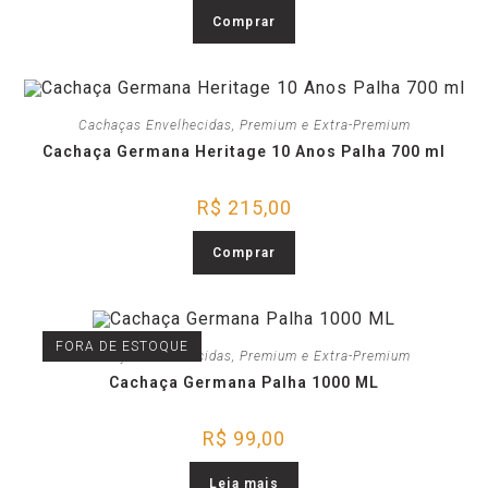
Comprar
Cachaças Envelhecidas
,
Premium e Extra-Premium
Cachaça Germana Heritage 10 Anos Palha 700 ml
R$
215,00
Comprar
FORA DE ESTOQUE
Cachaças Envelhecidas
,
Premium e Extra-Premium
Cachaça Germana Palha 1000 ML
R$
99,00
Leia mais