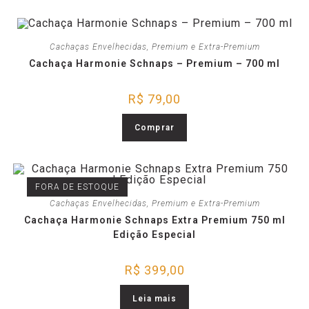
Cachaças Envelhecidas
,
Premium e Extra-Premium
Cachaça Harmonie Schnaps – Premium – 700 ml
R$
79,00
Comprar
FORA DE ESTOQUE
Cachaças Envelhecidas
,
Premium e Extra-Premium
Cachaça Harmonie Schnaps Extra Premium 750 ml
Edição Especial
R$
399,00
Leia mais