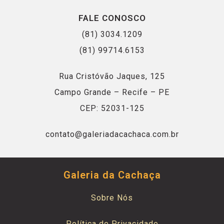
FALE CONOSCO
(81) 3034.1209
(81) 99714.6153
Rua Cristóvão Jaques, 125
Campo Grande – Recife – PE
CEP: 52031-125
contato@galeriadacachaca.com.br
Galeria da Cachaça
Sobre Nós
Política de Privacidade