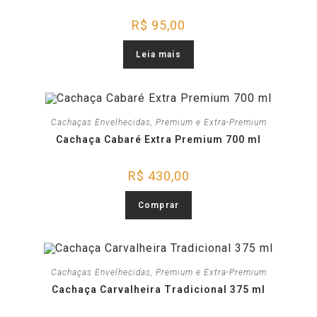
R$
95,00
Leia mais
Cachaças Envelhecidas
,
Premium e Extra-Premium
Cachaça Cabaré Extra Premium 700 ml
R$
430,00
Comprar
Cachaças Envelhecidas
,
Premium e Extra-Premium
Cachaça Carvalheira Tradicional 375 ml