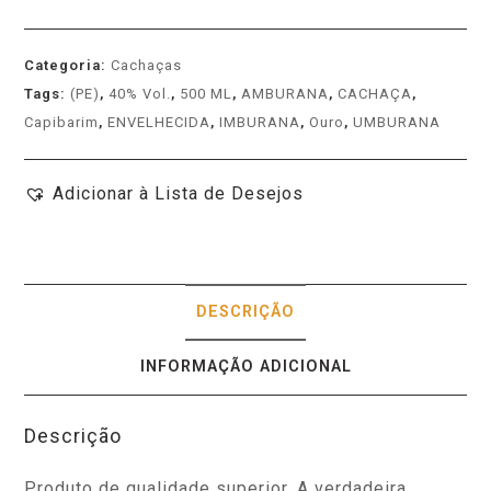
Categoria:
Cachaças
Tags:
(PE)
,
40% Vol.
,
500 ML
,
AMBURANA
,
CACHAÇA
,
Capibarim
,
ENVELHECIDA
,
IMBURANA
,
Ouro
,
UMBURANA
Adicionar à Lista de Desejos
DESCRIÇÃO
INFORMAÇÃO ADICIONAL
Descrição
Produto de qualidade superior. A verdadeira