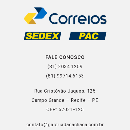
FALE CONOSCO
(81) 3034.1209
(81) 99714.6153
Rua Cristóvão Jaques, 125
Campo Grande – Recife – PE
CEP: 52031-125
contato@galeriadacachaca.com.br