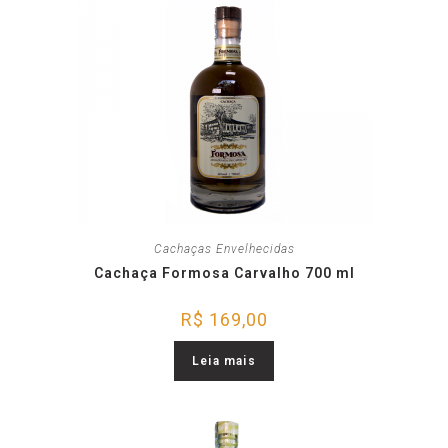
Cachaças Envelhecidas
Cachaça Formosa Carvalho 700 ml
R$
169,00
Leia mais