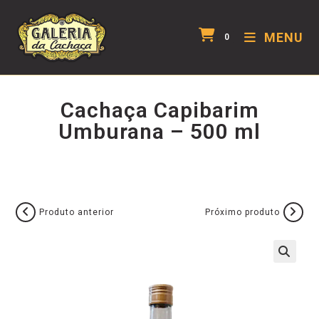
MENU
0
Cachaça Capibarim
Umburana – 500 ml
Produto anterior
Próximo produto