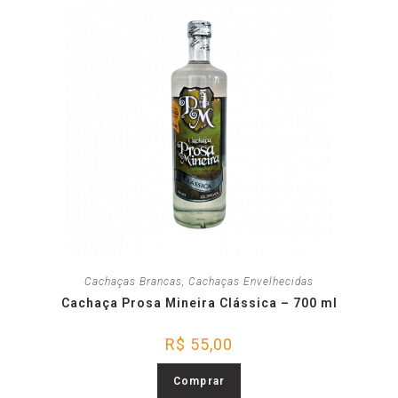
Cachaças Brancas
,
Cachaças Envelhecidas
Cachaça Prosa Mineira Clássica – 700 ml
R$
55,00
Comprar