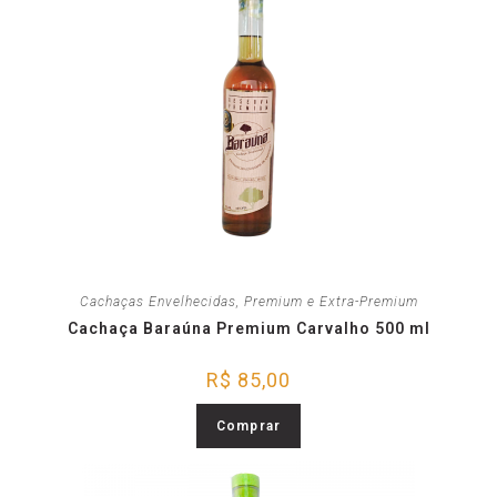
Cachaças Envelhecidas
,
Premium e Extra-Premium
Cachaça Baraúna Premium Carvalho 500 ml
R$
85,00
Comprar