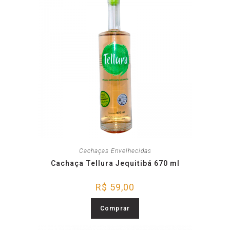
Cachaças Envelhecidas
Cachaça Tellura Jequitibá 670 ml
R$
59,00
Comprar