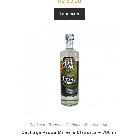
R$
63,00
Leia mais
Cachaças Brancas
,
Cachaças Envelhecidas
Cachaça Prosa Mineira Clássica – 700 ml