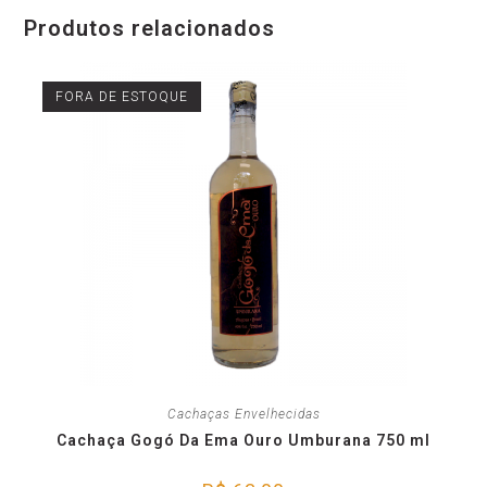
Produtos relacionados
FORA DE ESTOQUE
Cachaças Envelhecidas
Cachaça Gogó Da Ema Ouro Umburana 750 ml