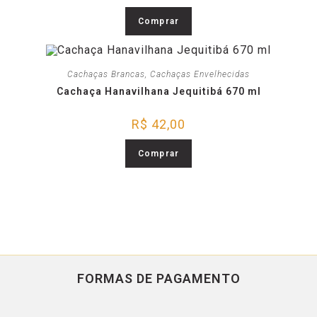
Comprar
Cachaças Brancas
,
Cachaças Envelhecidas
Cachaça Hanavilhana Jequitibá 670 ml
R$
42,00
Comprar
FORMAS DE PAGAMENTO