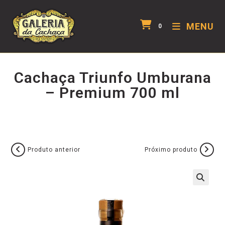
MENU
0
Cachaça Triunfo Umburana
– Premium 700 ml
Produto anterior
Próximo produto