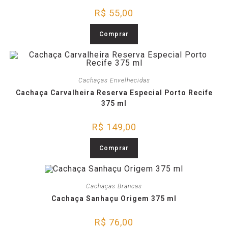
R$
55,00
Comprar
Cachaças Envelhecidas
Cachaça Carvalheira Reserva Especial Porto Recife
375 ml
R$
149,00
Comprar
Cachaças Brancas
Cachaça Sanhaçu Origem 375 ml
R$
76,00