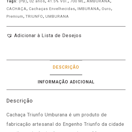
Tags:
(PB)
,
02 anos
,
41.5% Vol.
,
700 ML
,
AMBURANA
,
CACHAÇA
,
Cachaças Envelhecidas
,
IMBURANA
,
Ouro
,
Premium
,
TRIUNFO
,
UMBURANA
Adicionar à Lista de Desejos
DESCRIÇÃO
INFORMAÇÃO ADICIONAL
Descrição
Cachaça Triunfo Umburana é um produto de
fabricação
artesanal
do
Engenho Triunfo da cidade