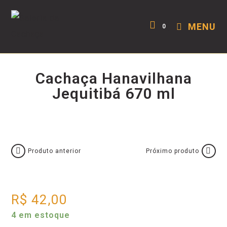
MENU
0
Cachaça Hanavilhana
Jequitibá 670 ml
Produto anterior
Próximo produto
R$
42,00
4 em estoque