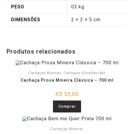
PESO
03 kg
DIMENSÕES
2 × 2 × 5 cm
Produtos relacionados
Cachaças Brancas
,
Cachaças Envelhecidas
Cachaça Prosa Mineira Clássica – 700 ml
R$
55,00
Comprar
Cachaças Brancas