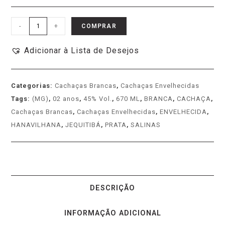
-
+
COMPRAR
Adicionar à Lista de Desejos
Categorias:
Cachaças Brancas
,
Cachaças Envelhecidas
Tags:
(MG)
,
02 anos
,
45% Vol.
,
670 ML
,
BRANCA
,
CACHAÇA
,
Cachaças Brancas
,
Cachaças Envelhecidas
,
ENVELHECIDA
,
HANAVILHANA
,
JEQUITIBÁ
,
PRATA
,
SALINAS
DESCRIÇÃO
INFORMAÇÃO ADICIONAL