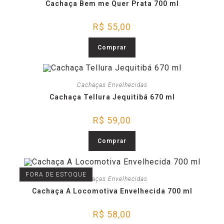
Cachaça Bem me Quer Prata 700 ml
R$
55,00
Comprar
Cachaças Envelhecidas
Cachaça Tellura Jequitibá 670 ml
R$
59,00
Comprar
FORA DE ESTOQUE
Cachaças Envelhecidas
Cachaça A Locomotiva Envelhecida 700 ml
R$
58,00