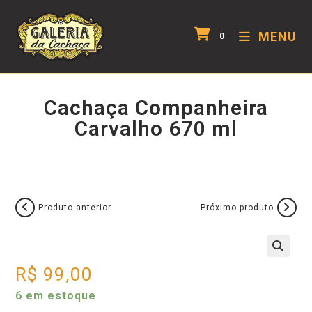
MENU
0
Cachaça Companheira
Carvalho 670 ml
Produto anterior
Próximo produto
R$
99,00
6 em estoque