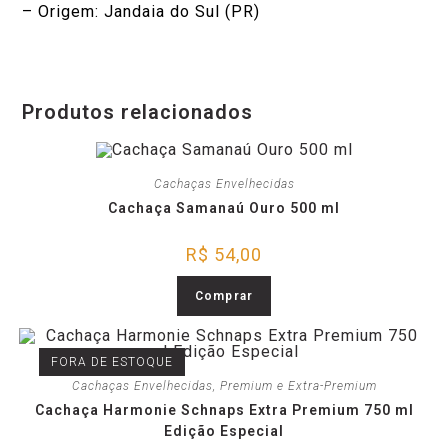
– Origem: Jandaia do Sul (PR)
Produtos relacionados
Cachaças Envelhecidas
Cachaça Samanaú Ouro 500 ml
R$
54,00
Comprar
FORA DE ESTOQUE
Cachaças Envelhecidas
,
Premium e Extra-Premium
Cachaça Harmonie Schnaps Extra Premium 750 ml
Edição Especial