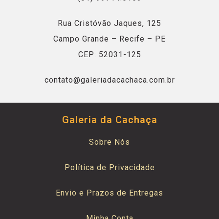
Rua Cristóvão Jaques, 125
Campo Grande – Recife – PE
CEP: 52031-125
contato@galeriadacachaca.com.br
Galeria da Cachaça
Sobre Nós
Política de Privacidade
Envio e Prazos de Entregas
Minha Conta