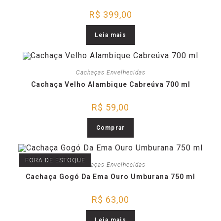
R$
399,00
Leia mais
Cachaças Envelhecidas
Cachaça Velho Alambique Cabreúva 700 ml
R$
59,00
Comprar
FORA DE ESTOQUE
Cachaças Envelhecidas
Cachaça Gogó Da Ema Ouro Umburana 750 ml
R$
63,00
Leia mais