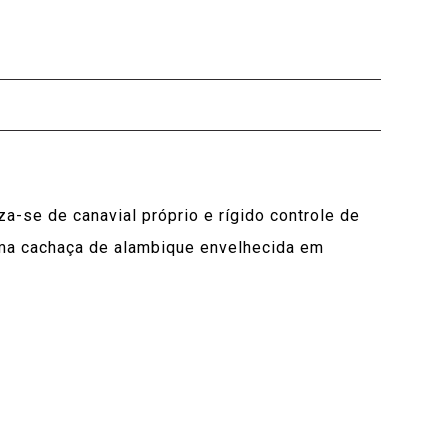
za-se de canavial próprio e rígido controle de
ima cachaça de alambique envelhecida em