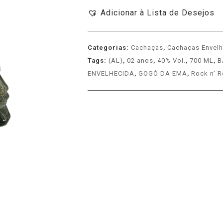
Adicionar à Lista de Desejos
Categorias:
Cachaças
,
Cachaças Envelh
Tags:
(AL)
,
02 anos
,
40% Vol.
,
700 ML
,
B
ENVELHECIDA
,
GOGÓ DA EMA
,
Rock n' R