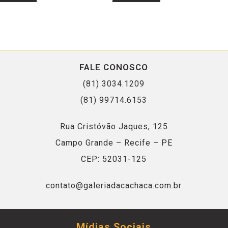
FALE CONOSCO
(81) 3034.1209
(81) 99714.6153
Rua Cristóvão Jaques, 125
Campo Grande – Recife – PE
CEP: 52031-125
contato@galeriadacachaca.com.br
Mídias Sociais