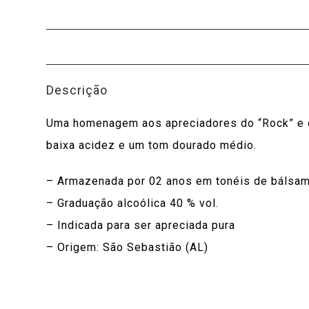
Descrição
Uma homenagem aos apreciadores do “Rock” e d
baixa acidez e um tom dourado médio.
– Armazenada por 02 anos em tonéis de bálsa
– Graduação alcoólica 40 % vol.
– Indicada para ser apreciada pura
– Origem: São Sebastião (AL)