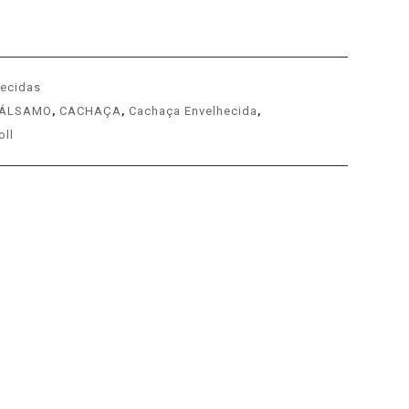
ecidas
ÁLSAMO
,
CACHAÇA
,
Cachaça Envelhecida
,
oll