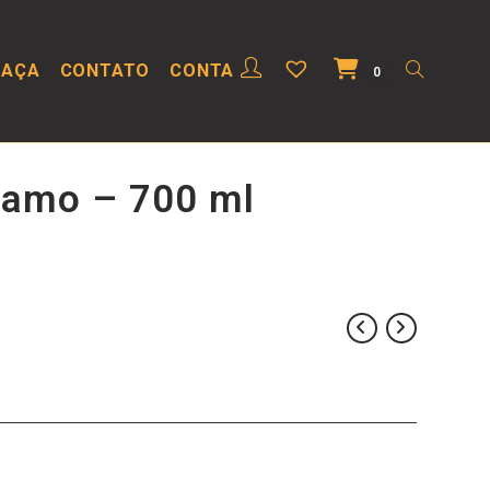
HAÇA
CONTATO
CONTA
0
samo – 700 ml