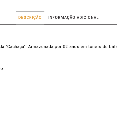
DESCRIÇÃO
INFORMAÇÃO ADICIONAL
a “Cachaça”. Armazenada por 02 anos em tonéis de báls
mo