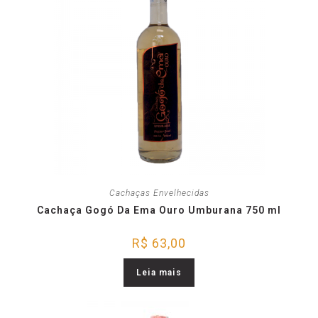
Cachaças Envelhecidas
Cachaça Gogó Da Ema Ouro Umburana 750 ml
R$
63,00
Leia mais