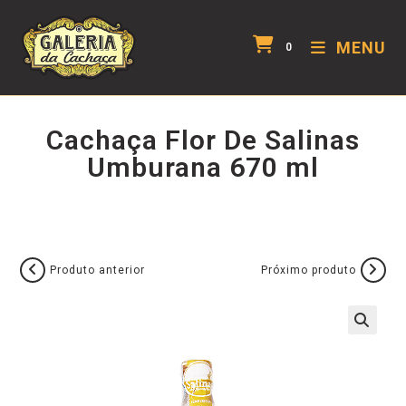
MENU
0
Cachaça Flor De Salinas
Umburana 670 ml
Produto anterior
Próximo produto