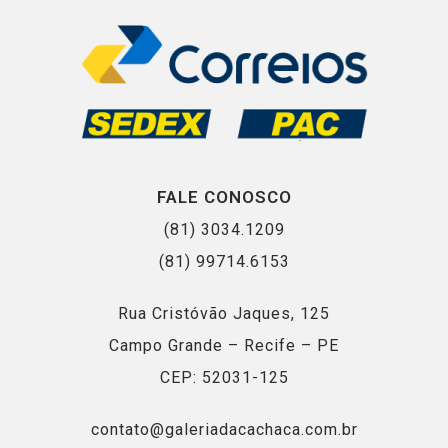
FALE CONOSCO
(81) 3034.1209
(81) 99714.6153
Rua Cristóvão Jaques, 125
Campo Grande – Recife – PE
CEP: 52031-125
contato@galeriadacachaca.com.br