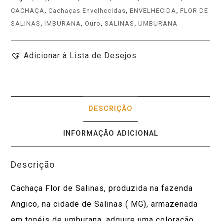
CACHAÇA
,
Cachaças Envelhecidas
,
ENVELHECIDA
,
FLOR DE
SALINAS
,
IMBURANA
,
Ouro
,
SALINAS
,
UMBURANA
Adicionar à Lista de Desejos
DESCRIÇÃO
INFORMAÇÃO ADICIONAL
Descrição
Cachaça Flor de Salinas, produzida na fazenda
Angico, na cidade de Salinas ( MG), armazenada
em tonéis de umburana, adquire uma coloração