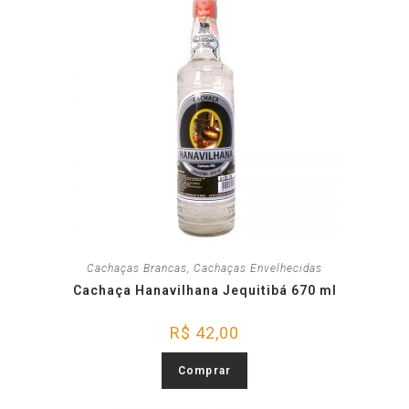
Cachaças Brancas
,
Cachaças Envelhecidas
Cachaça Hanavilhana Jequitibá 670 ml
R$
42,00
Comprar