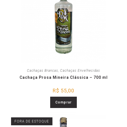
Cachaças Brancas
,
Cachaças Envelhecidas
Cachaça Prosa Mineira Clássica – 700 ml
R$
55,00
Comprar
FORA DE ESTOQUE