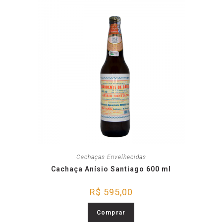
Cachaças Envelhecidas
Cachaça Anísio Santiago 600 ml
R$
595,00
Comprar