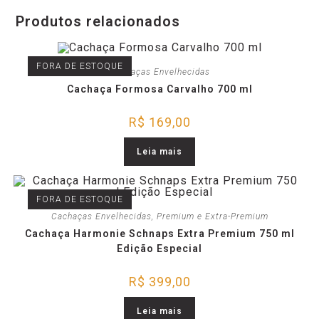
Produtos relacionados
FORA DE ESTOQUE
Cachaças Envelhecidas
Cachaça Formosa Carvalho 700 ml
R$
169,00
Leia mais
FORA DE ESTOQUE
Cachaças Envelhecidas
,
Premium e Extra-Premium
Cachaça Harmonie Schnaps Extra Premium 750 ml
Edição Especial
R$
399,00
Leia mais