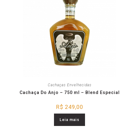
Cachaças Envelhecidas
Cachaça Do Anjo – 750 ml – Blend Especial
R$
249,00
Leia mais