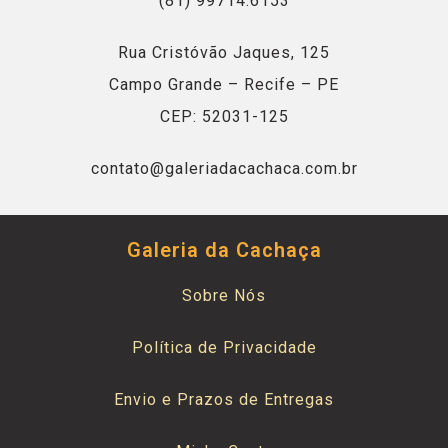
(81) 99714.6153
Rua Cristóvão Jaques, 125
Campo Grande – Recife – PE
CEP: 52031-125
contato@galeriadacachaca.com.br
Galeria da Cachaça
Sobre Nós
Política de Privacidade
Envio e Prazos de Entregas