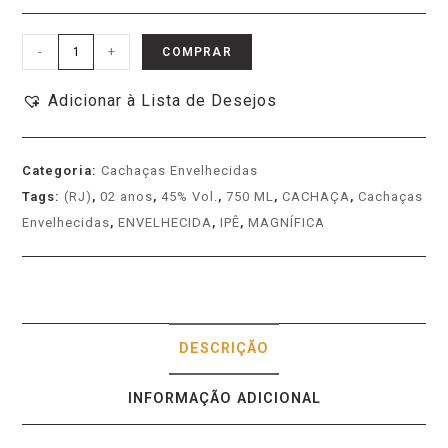
-
+
COMPRAR
Adicionar à Lista de Desejos
Categoria:
Cachaças Envelhecidas
Tags:
(RJ)
,
02 anos
,
45% Vol.
,
750 ML
,
CACHAÇA
,
Cachaças
Envelhecidas
,
ENVELHECIDA
,
IPÊ
,
MAGNÍFICA
DESCRIÇÃO
INFORMAÇÃO ADICIONAL