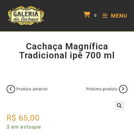
MENU
0
Cachaça Magnífica
Tradicional ipê 700 ml
Produto anterior
Próximo produto
R$
65,00
3 em estoque