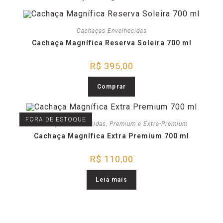
Cachaças Envelhecidas
Cachaça Magnífica Reserva Soleira 700 ml
R$
395,00
Comprar
FORA DE ESTOQUE
Cachaças Envelhecidas
,
Premium e Extra-Premium
Cachaça Magnífica Extra Premium 700 ml
R$
110,00
Leia mais