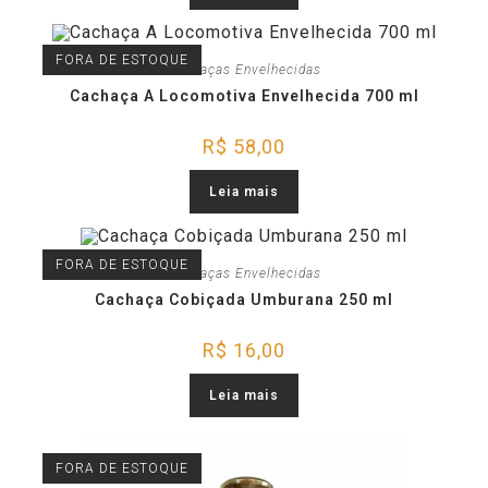
FORA DE ESTOQUE
Cachaças Envelhecidas
Cachaça A Locomotiva Envelhecida 700 ml
R$
58,00
Leia mais
FORA DE ESTOQUE
Cachaças Envelhecidas
Cachaça Cobiçada Umburana 250 ml
R$
16,00
Leia mais
FORA DE ESTOQUE