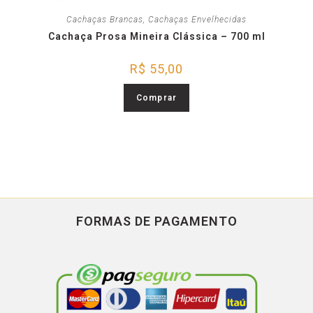
Cachaças Brancas
,
Cachaças Envelhecidas
Cachaça Prosa Mineira Clássica – 700 ml
R$
55,00
Comprar
FORMAS DE PAGAMENTO