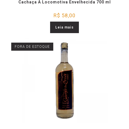
Cachaça A Locomotiva Envelhecida 700 ml
R$
58,00
Leia mais
FORA DE ESTOQUE