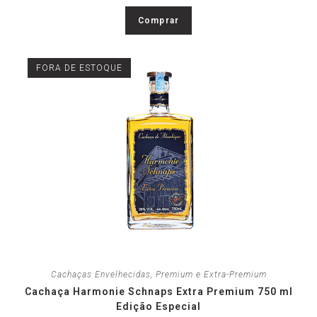
Comprar
FORA DE ESTOQUE
Cachaças Envelhecidas
,
Premium e Extra-Premium
Cachaça Harmonie Schnaps Extra Premium 750 ml
Edição Especial