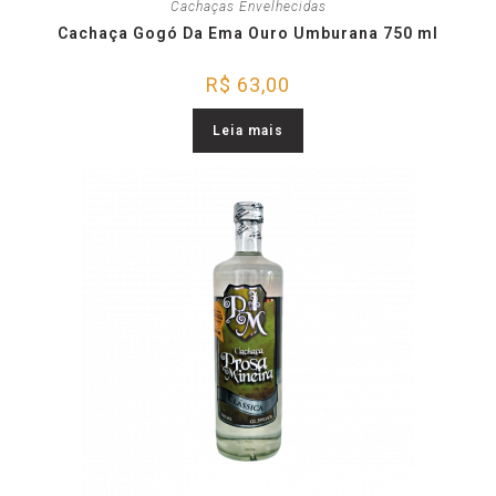
Cachaças Envelhecidas
Cachaça Gogó Da Ema Ouro Umburana 750 ml
R$
63,00
Leia mais