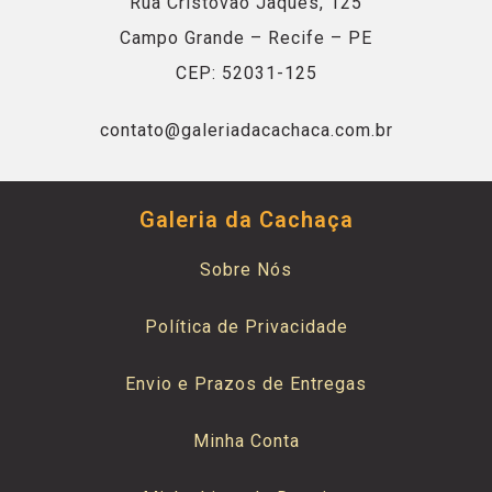
Rua Cristóvão Jaques, 125
Campo Grande – Recife – PE
CEP: 52031-125
contato@galeriadacachaca.com.br
Galeria da Cachaça
Sobre Nós
Política de Privacidade
Envio e Prazos de Entregas
Minha Conta