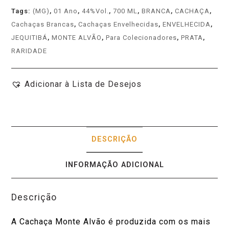
Tags:
(MG)
,
01 Ano
,
44%Vol.
,
700 ML
,
BRANCA
,
CACHAÇA
,
Cachaças Brancas
,
Cachaças Envelhecidas
,
ENVELHECIDA
,
JEQUITIBÁ
,
MONTE ALVÃO
,
Para Colecionadores
,
PRATA
,
RARIDADE
Adicionar à Lista de Desejos
DESCRIÇÃO
INFORMAÇÃO ADICIONAL
Descrição
A Cachaça Monte Alvão é produzida com os mais