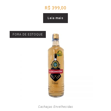
R$
399,00
Leia mais
FORA DE ESTOQUE
Cachaças Envelhecidas