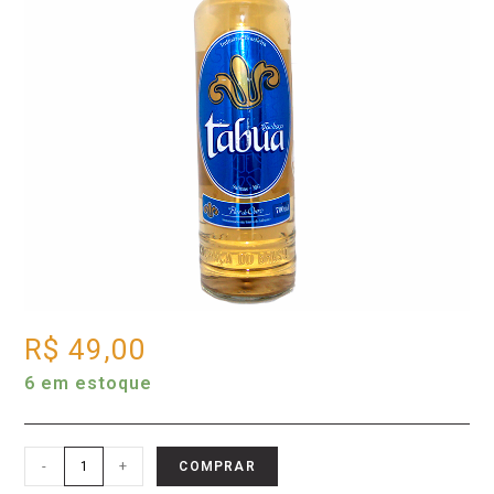
R$
49,00
6 em estoque
-
+
COMPRAR