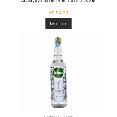
Cachaça Armazém Vieira Safira 700 ml
R$
94,00
Leia mais