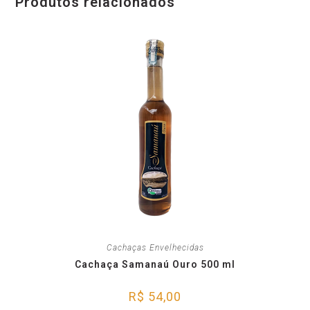
Produtos relacionados
Cachaças Envelhecidas
Cachaça Samanaú Ouro 500 ml
R$
54,00