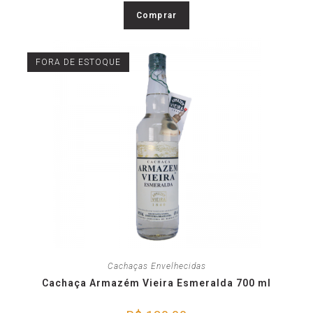
Comprar
FORA DE ESTOQUE
Cachaças Envelhecidas
Cachaça Armazém Vieira Esmeralda 700 ml