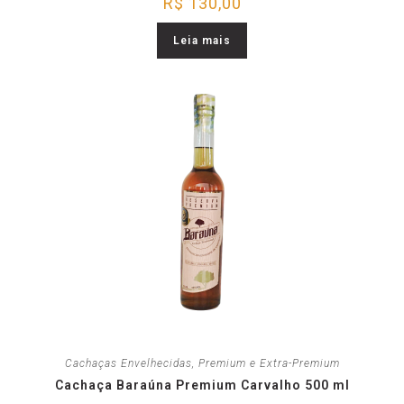
R$
130,00
Leia mais
Cachaças Envelhecidas
,
Premium e Extra-Premium
Cachaça Baraúna Premium Carvalho 500 ml