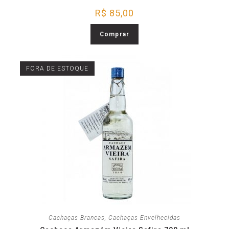
R$
85,00
Comprar
FORA DE ESTOQUE
Cachaças Brancas
,
Cachaças Envelhecidas