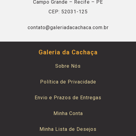
Campo Grande – Recife – PE
CEP: 52031-125
contato@galeriadacachaca.com.br
Galeria da Cachaça
Sobre Nós
Política de Privacidade
Envio e Prazos de Entregas
Minha Conta
Minha Lista de Desejos