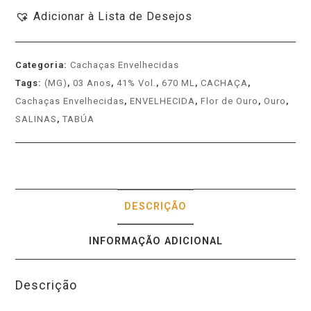
Adicionar à Lista de Desejos
Categoria:
Cachaças Envelhecidas
Tags:
(MG)
,
03 Anos
,
41% Vol.
,
670 ML
,
CACHAÇA
,
Cachaças Envelhecidas
,
ENVELHECIDA
,
Flor de Ouro
,
Ouro
,
SALINAS
,
TABÚA
DESCRIÇÃO
INFORMAÇÃO ADICIONAL
Descrição