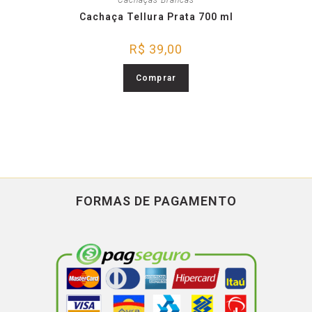
Cachaças Brancas
Cachaça Tellura Prata 700 ml
R$
39,00
Comprar
FORMAS DE PAGAMENTO