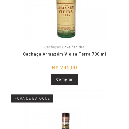
Cachaças Envelhecidas
Cachaça Armazém Vieira Terra 700 ml
R$
295,00
Comprar
FORA DE ESTOQUE