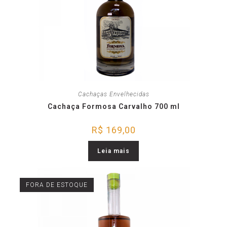
Cachaças Envelhecidas
Cachaça Formosa Carvalho 700 ml
R$
169,00
Leia mais
FORA DE ESTOQUE