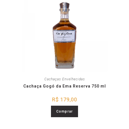
Cachaças Envelhecidas
Cachaça Gogó da Ema Reserva 750 ml
R$
179,00
Comprar