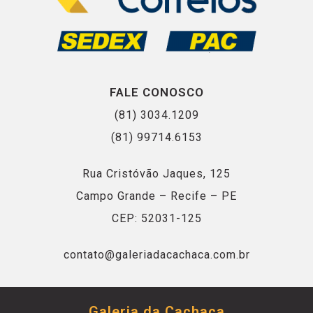
FALE CONOSCO
(81) 3034.1209
(81) 99714.6153
Rua Cristóvão Jaques, 125
Campo Grande – Recife – PE
CEP: 52031-125
contato@galeriadacachaca.com.br
Galeria da Cachaça