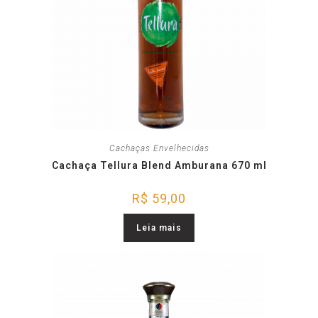
Cachaças Envelhecidas
Cachaça Tellura Blend Amburana 670 ml
R$
59,00
Leia mais