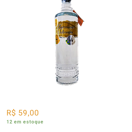
R$
59,00
12 em estoque