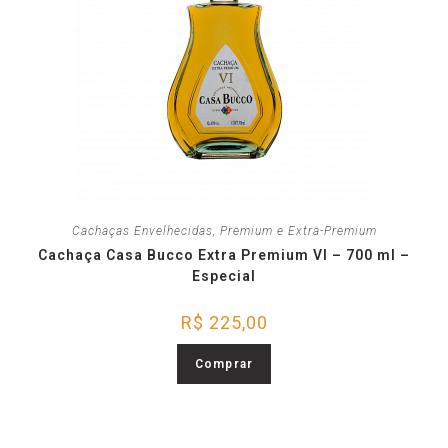
Cachaças Envelhecidas
,
Premium e Extra-Premium
Cachaça Casa Bucco Extra Premium VI – 700 ml –
Especial
R$
225,00
Comprar