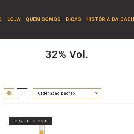
O
LOJA
QUEM SOMOS
DICAS
HISTÓRIA DA CAC
32% Vol.
Ordenação padrão
FORA DE ESTOQUE