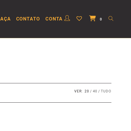
HAÇA
CONTATO
CONTA
0
VER:
20
40
TUDO