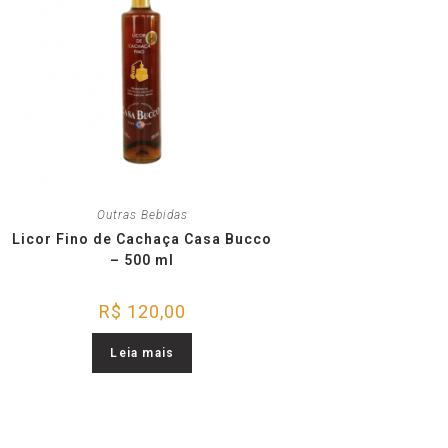
Outras Bebidas
Licor Fino de Cachaça Casa Bucco
– 500 ml
R$
120,00
Leia mais