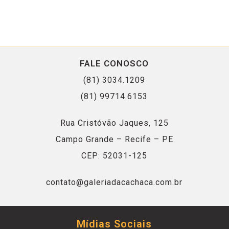
FALE CONOSCO
(81) 3034.1209
(81) 99714.6153
Rua Cristóvão Jaques, 125
Campo Grande – Recife – PE
CEP: 52031-125
contato@galeriadacachaca.com.br
Mídias Sociais