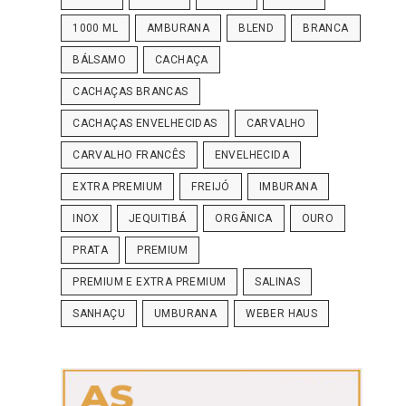
1000 ML
AMBURANA
BLEND
BRANCA
BÁLSAMO
CACHAÇA
CACHAÇAS BRANCAS
CACHAÇAS ENVELHECIDAS
CARVALHO
CARVALHO FRANCÊS
ENVELHECIDA
EXTRA PREMIUM
FREIJÓ
IMBURANA
INOX
JEQUITIBÁ
ORGÂNICA
OURO
PRATA
PREMIUM
PREMIUM E EXTRA PREMIUM
SALINAS
SANHAÇU
UMBURANA
WEBER HAUS