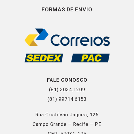
FORMAS DE ENVIO
FALE CONOSCO
(81) 3034.1209
(81) 99714.6153
Rua Cristóvão Jaques, 125
Campo Grande – Recife – PE
CEP: 52031-125