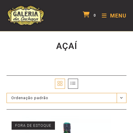
MENU
0
AÇAÍ
Ordenação padrão
FORA DE ESTOQUE