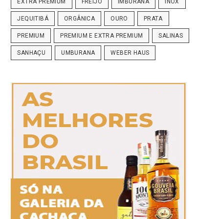
EXTRA PREMIUM
FREIJÓ
IMBURANA
INOX
JEQUITIBÁ
ORGÂNICA
OURO
PRATA
PREMIUM
PREMIUM E EXTRA PREMIUM
SALINAS
SANHAÇU
UMBURANA
WEBER HAUS