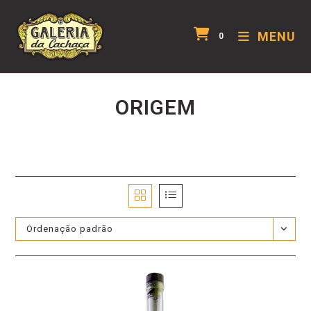
MENU
0
ORIGEM
Ordenação padrão