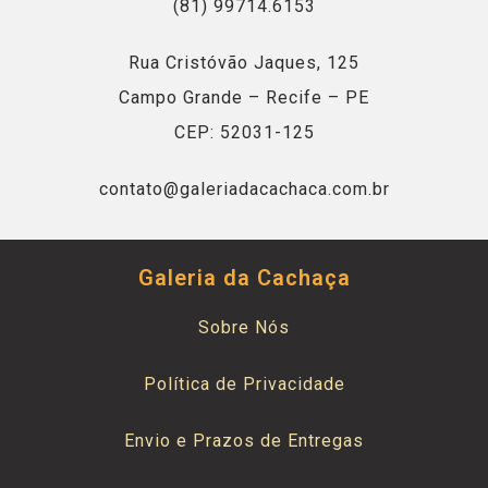
(81) 99714.6153
Rua Cristóvão Jaques, 125
Campo Grande – Recife – PE
CEP: 52031-125
contato@galeriadacachaca.com.br
Galeria da Cachaça
Sobre Nós
Política de Privacidade
Envio e Prazos de Entregas