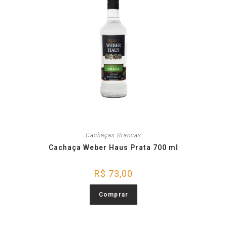
Cachaças Brancas
Cachaça Weber Haus Prata 700 ml
R$
73,00
Comprar