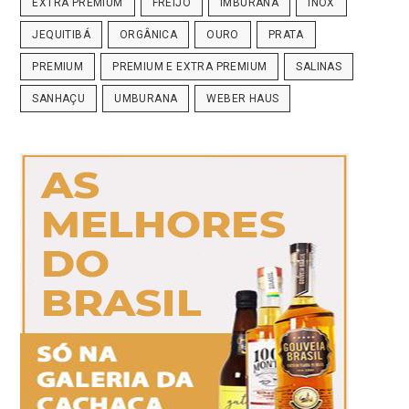
EXTRA PREMIUM
FREIJÓ
IMBURANA
INOX
JEQUITIBÁ
ORGÂNICA
OURO
PRATA
PREMIUM
PREMIUM E EXTRA PREMIUM
SALINAS
SANHAÇU
UMBURANA
WEBER HAUS