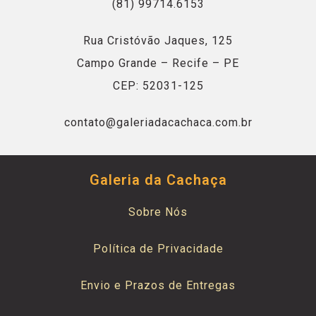
(81) 99714.6153
Rua Cristóvão Jaques, 125
Campo Grande – Recife – PE
CEP: 52031-125
contato@galeriadacachaca.com.br
Galeria da Cachaça
Sobre Nós
Política de Privacidade
Envio e Prazos de Entregas