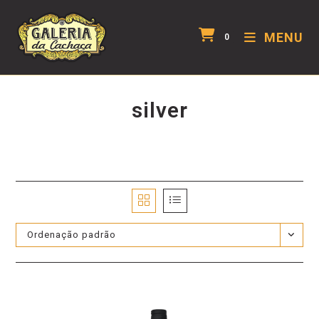
MENU
0
silver
Ordenação padrão