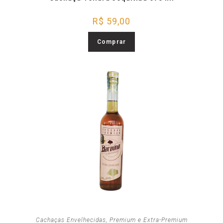
R$
59,00
Comprar
Cachaças Envelhecidas
,
Premium e Extra-Premium