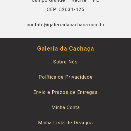
Campo Grande – Recife – PE
CEP: 52031-125
contato@galeriadacachaca.com.br
Galeria da Cachaça
Sobre Nós
Política de Privacidade
Envio e Prazos de Entregas
Minha Conta
Minha Lista de Desejos