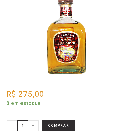
R$
275,00
3 em estoque
-
+
COMPRAR