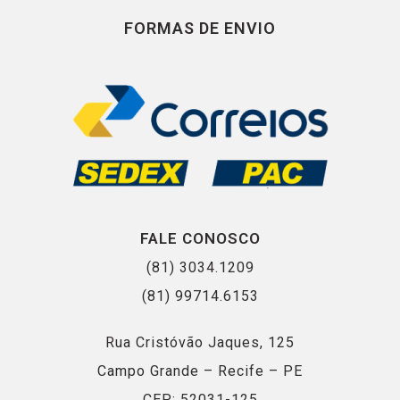
FORMAS DE ENVIO
FALE CONOSCO
(81) 3034.1209
(81) 99714.6153
Rua Cristóvão Jaques, 125
Campo Grande – Recife – PE
CEP: 52031-125