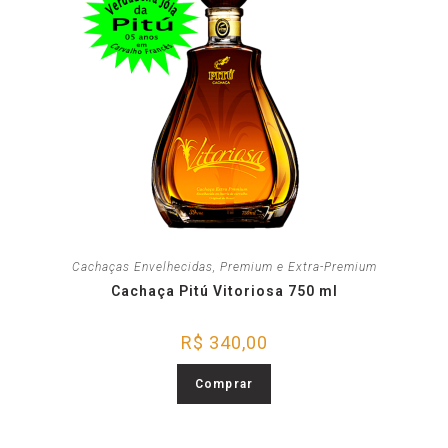
Cachaças Envelhecidas
,
Premium e Extra-Premium
Cachaça Pitú Vitoriosa 750 ml
R$
340,00
Comprar