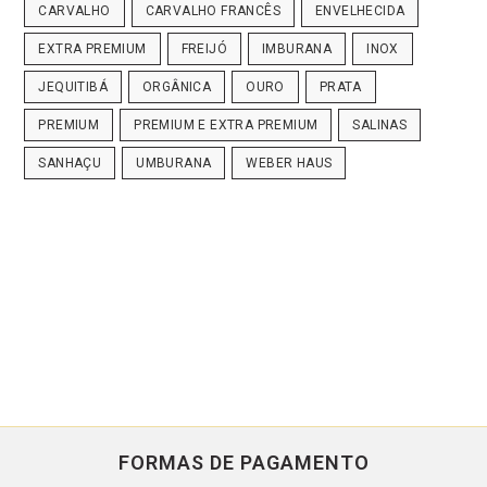
CARVALHO
CARVALHO FRANCÊS
ENVELHECIDA
EXTRA PREMIUM
FREIJÓ
IMBURANA
INOX
JEQUITIBÁ
ORGÂNICA
OURO
PRATA
PREMIUM
PREMIUM E EXTRA PREMIUM
SALINAS
SANHAÇU
UMBURANA
WEBER HAUS
FORMAS DE PAGAMENTO