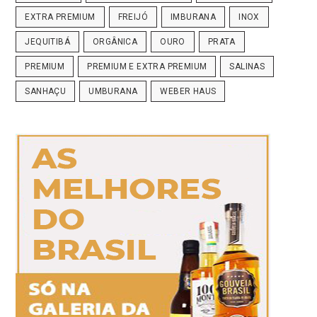
EXTRA PREMIUM
FREIJÓ
IMBURANA
INOX
JEQUITIBÁ
ORGÂNICA
OURO
PRATA
PREMIUM
PREMIUM E EXTRA PREMIUM
SALINAS
SANHAÇU
UMBURANA
WEBER HAUS