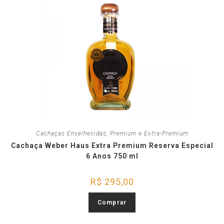
Cachaças Envelhecidas
,
Premium e Extra-Premium
Cachaça Weber Haus Extra Premium Reserva Especial
6 Anos 750 ml
R$
295,00
Comprar