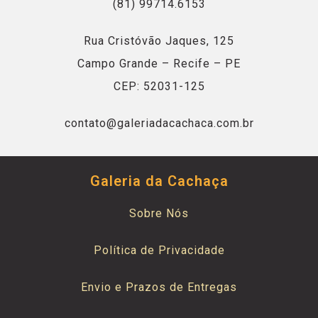
(81) 99714.6153
Rua Cristóvão Jaques, 125
Campo Grande – Recife – PE
CEP: 52031-125
contato@galeriadacachaca.com.br
Galeria da Cachaça
Sobre Nós
Política de Privacidade
Envio e Prazos de Entregas