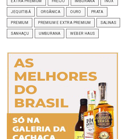
EXTRA PREMIUM
FREIJÓ
IMBURANA
INOX
JEQUITIBÁ
ORGÂNICA
OURO
PRATA
PREMIUM
PREMIUM E EXTRA PREMIUM
SALINAS
SANHAÇU
UMBURANA
WEBER HAUS