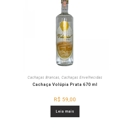
Cachaças Brancas
,
Cachaças Envelhecidas
Cachaça Volúpia Prata 670 ml
R$
59,00
Leia mais