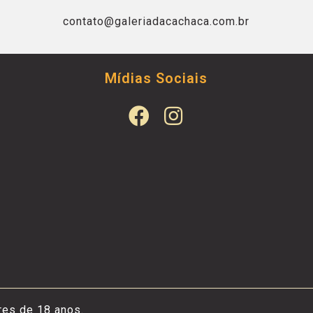
contato@galeriadacachaca.com.br
Mídias Sociais
res de 18 anos.