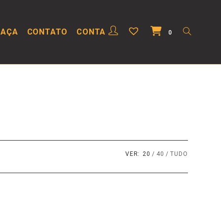
HAÇA
CONTATO
CONTA
0
VER:
20
40
TUDO