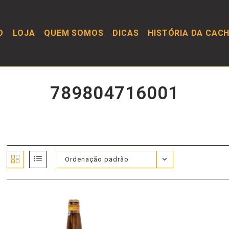
O
LOJA
QUEM SOMOS
DICAS
HISTÓRIA DA CAC
789804716001
Ordenação padrão