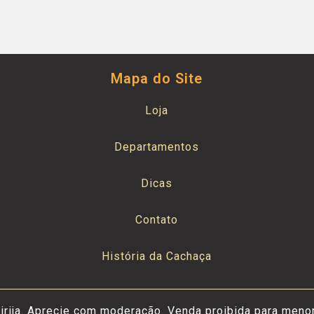
Mapa do Site
Loja
Departamentos
Dicas
Contato
História da Cachaça
irija. Aprecie com moderação. Venda proibida para meno