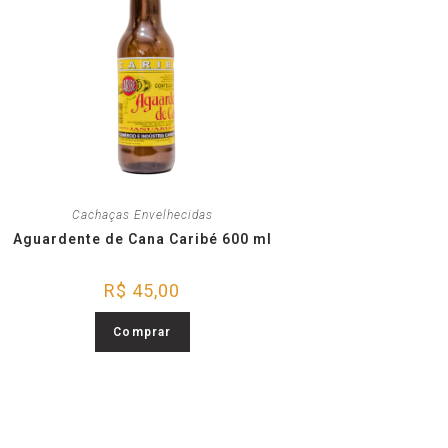
Cachaças Envelhecidas
Aguardente de Cana Caribé 600 ml
R$
45,00
Comprar