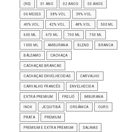
(RS)
01 ANO
02 ANOS
03 ANOS
06 MESES
38% VOL.
39% VOL.
40% VOL.
42% VOL.
48% VOL.
500 ML
600 ML
670 ML
700 ML
750 ML
1000 ML
AMBURANA
BLEND
BRANCA
BÁLSAMO
CACHAÇA
CACHAÇAS BRANCAS
CACHAÇAS ENVELHECIDAS
CARVALHO
CARVALHO FRANCÊS
ENVELHECIDA
EXTRA PREMIUM
FREIJÓ
IMBURANA
INOX
JEQUITIBÁ
ORGÂNICA
OURO
PRATA
PREMIUM
PREMIUM E EXTRA PREMIUM
SALINAS