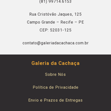
(81) 99714.6153
Rua Cristóvão Jaques, 125
Campo Grande – Recife – PE
CEP: 52031-125
contato@galeriadacachaca.com.br
Galeria da Cachaça
Sobre Nós
Política de Privacidade
Envio e Prazos de Entregas