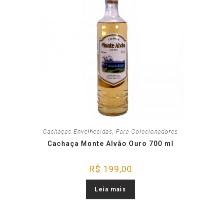
Cachaças Envelhecidas
,
Para Colecionadores
Cachaça Monte Alvão Ouro 700 ml
R$
199,00
Leia mais