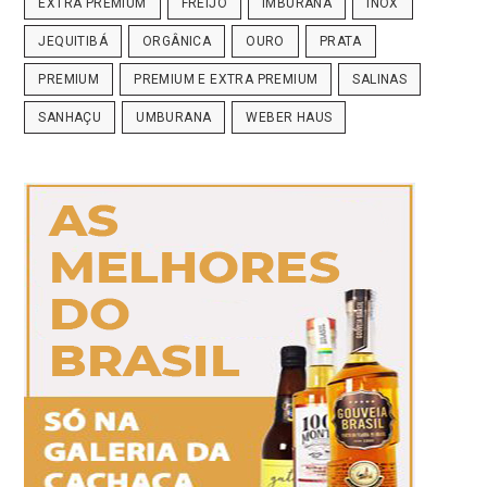
EXTRA PREMIUM
FREIJÓ
IMBURANA
INOX
JEQUITIBÁ
ORGÂNICA
OURO
PRATA
PREMIUM
PREMIUM E EXTRA PREMIUM
SALINAS
SANHAÇU
UMBURANA
WEBER HAUS