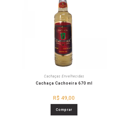
Cachaças Envelhecidas
Cachaça Cachoeira 670 ml
R$
49,00
Comprar