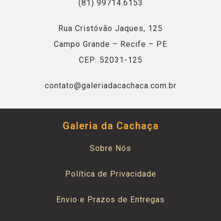
(81) 99714.6153
Rua Cristóvão Jaques, 125
Campo Grande – Recife – PE
CEP: 52031-125
contato@galeriadacachaca.com.br
Galeria da Cachaça
Sobre Nós
Política de Privacidade
Envio e Prazos de Entregas