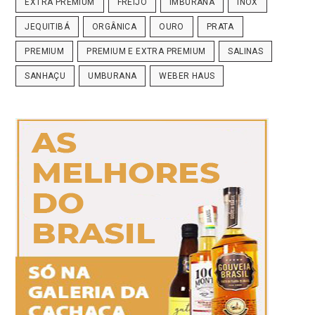
EXTRA PREMIUM
FREIJÓ
IMBURANA
INOX
JEQUITIBÁ
ORGÂNICA
OURO
PRATA
PREMIUM
PREMIUM E EXTRA PREMIUM
SALINAS
SANHAÇU
UMBURANA
WEBER HAUS