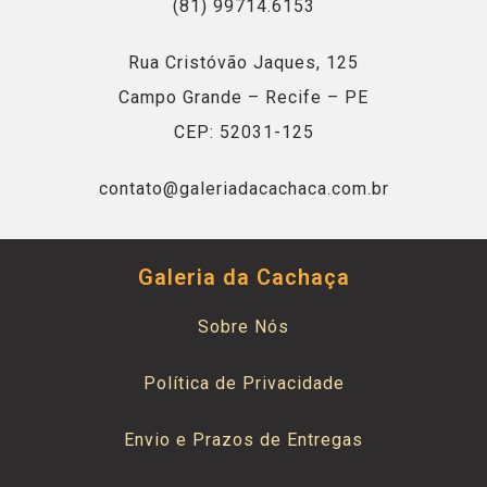
(81) 99714.6153
Rua Cristóvão Jaques, 125
Campo Grande – Recife – PE
CEP: 52031-125
contato@galeriadacachaca.com.br
Galeria da Cachaça
Sobre Nós
Política de Privacidade
Envio e Prazos de Entregas