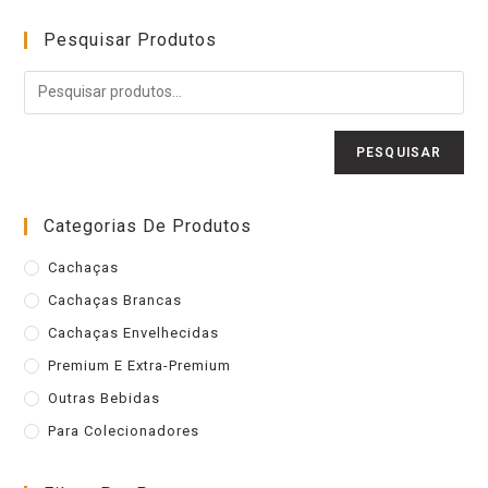
Pesquisar Produtos
PESQUISAR
Categorias De Produtos
Cachaças
Cachaças Brancas
Cachaças Envelhecidas
Premium E Extra-Premium
Outras Bebidas
Para Colecionadores