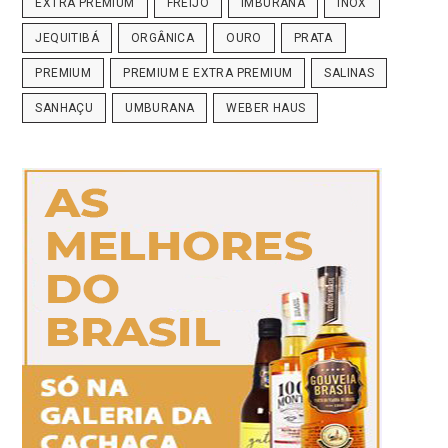
EXTRA PREMIUM
FREIJÓ
IMBURANA
INOX
JEQUITIBÁ
ORGÂNICA
OURO
PRATA
PREMIUM
PREMIUM E EXTRA PREMIUM
SALINAS
SANHAÇU
UMBURANA
WEBER HAUS