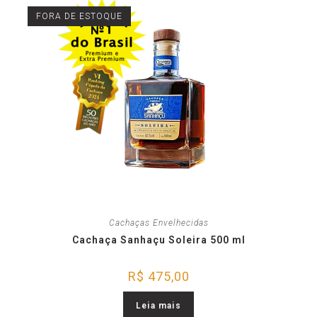
FORA DE ESTOQUE
Cachaças Envelhecidas
Cachaça Sanhaçu Soleira 500 ml
R$
475,00
Leia mais