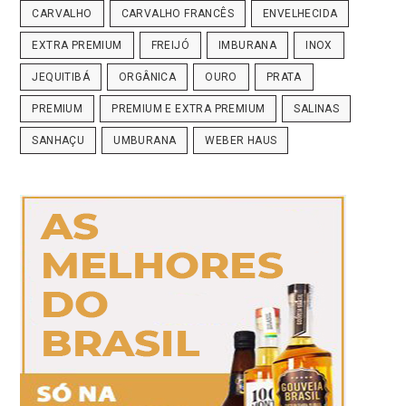
CARVALHO
CARVALHO FRANCÊS
ENVELHECIDA
EXTRA PREMIUM
FREIJÓ
IMBURANA
INOX
JEQUITIBÁ
ORGÂNICA
OURO
PRATA
PREMIUM
PREMIUM E EXTRA PREMIUM
SALINAS
SANHAÇU
UMBURANA
WEBER HAUS