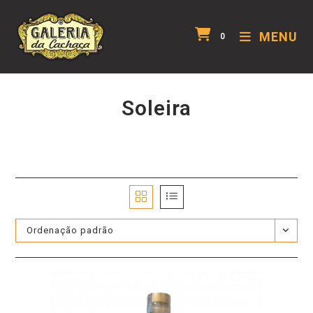
MENU
0
Soleira
Ordenação padrão