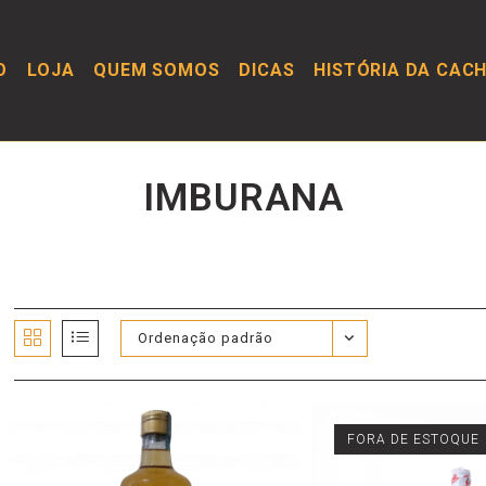
O
LOJA
QUEM SOMOS
DICAS
HISTÓRIA DA CAC
IMBURANA
Ordenação padrão
FORA DE ESTOQUE