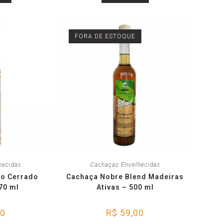
FORA DE ESTOQUE
hecidas
Cachaças Envelhecidas
do Cerrado
Cachaça Nobre Blend Madeiras
70 ml
Ativas – 500 ml
00
R$
59,00