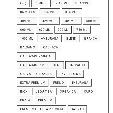
(RS)
01 ANO
02 ANOS
03 ANOS
06 MESES
38% VOL.
39% VOL.
40% VOL.
42% VOL.
48% VOL.
500 ML
600 ML
670 ML
700 ML
750 ML
1000 ML
AMBURANA
BLEND
BRANCA
BÁLSAMO
CACHAÇA
CACHAÇAS BRANCAS
CACHAÇAS ENVELHECIDAS
CARVALHO
CARVALHO FRANCÊS
ENVELHECIDA
EXTRA PREMIUM
FREIJÓ
IMBURANA
INOX
JEQUITIBÁ
ORGÂNICA
OURO
PRATA
PREMIUM
PREMIUM E EXTRA PREMIUM
SALINAS