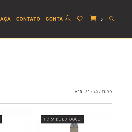
HAÇA
CONTATO
CONTA
0
VER:
20
40
TUDO
FORA DE ESTOQUE